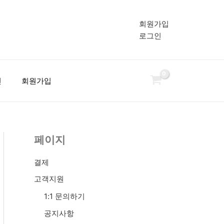
회원가입
로그인
인
회원가입
페이지
결제
고객지원
1:1 문의하기
공지사항