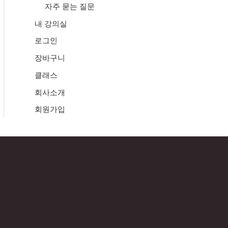
자주 묻는 질문
내 강의실
로그인
장바구니
클래스
회사소개
회원가입